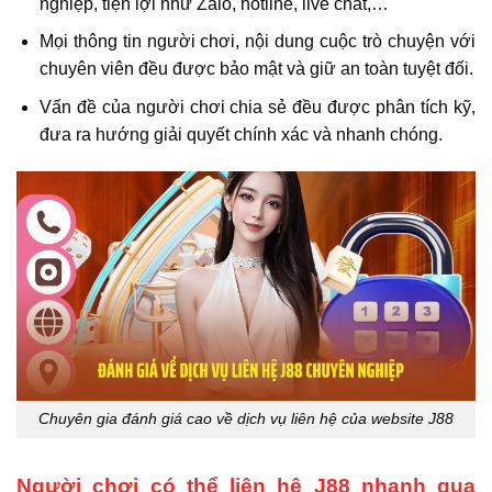
nghiệp, tiện lợi như Zalo, hotline, live chat,…
Mọi thông tin người chơi, nội dung cuộc trò chuyện với
chuyên viên đều được bảo mật và giữ an toàn tuyệt đối.
Vấn đề của người chơi chia sẻ đều được phân tích kỹ,
đưa ra hướng giải quyết chính xác và nhanh chóng.
Chuyên gia đánh giá cao về dịch vụ liên hệ của website J88
Người chơi có thể liên hệ J88 nhanh qua