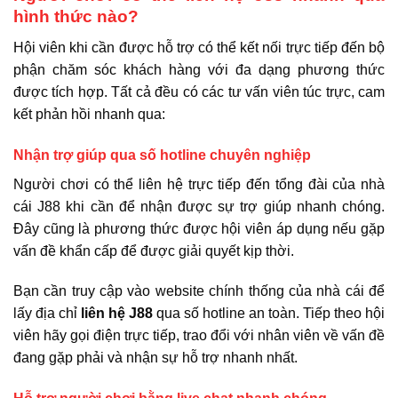
hình thức nào?
Hội viên khi cần được hỗ trợ có thể kết nối trực tiếp đến bộ
phận chăm sóc khách hàng với đa dạng phương thức
được tích hợp. Tất cả đều có các tư vấn viên túc trực, cam
kết phản hồi nhanh qua:
Nhận trợ giúp qua số hotline chuyên nghiệp
Người chơi có thể liên hệ trực tiếp đến tổng đài của nhà
cái J88 khi cần để nhận được sự trợ giúp nhanh chóng.
Đây cũng là phương thức được hội viên áp dụng nếu gặp
vấn đề khẩn cấp để được giải quyết kịp thời.
Bạn cần truy cập vào website chính thống của nhà cái để
lấy địa chỉ
liên hệ J88
qua số hotline an toàn. Tiếp theo hội
viên hãy gọi điện trực tiếp, trao đổi với nhân viên về vấn đề
đang gặp phải và nhận sự hỗ trợ nhanh nhất.